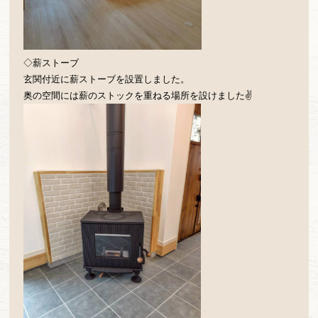
◇薪ストーブ
玄関付近に薪ストーブを設置しました。
奥の空間には薪のストックを重ねる場所を設けました✌