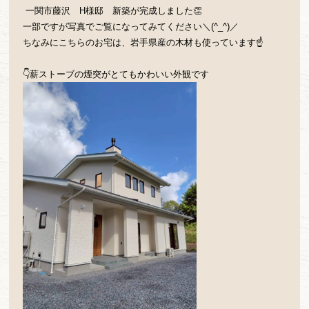
一関市藤沢 H様邸 新築が完成しました👏
一部ですが写真でご覧になってみてください＼(^_^)／
ちなみにこちらのお宅は、岩手県産の木材も使っています☝
👇薪ストーブの煙突がとてもかわいい外観です