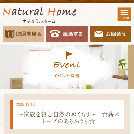
2025.11.13
～家族を包む自然のぬくもり～ ☆薪ス
トーブのあるおうち☆