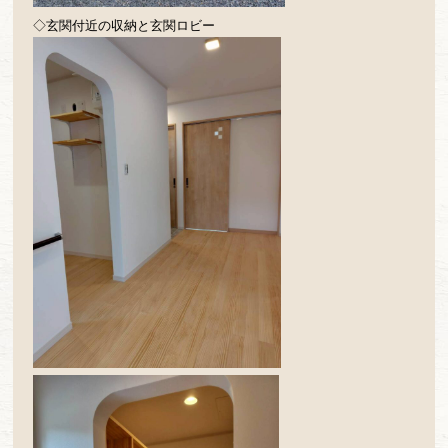
◇玄関付近の収納と玄関ロビー