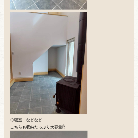
◇寝室 などなど
こちらも収納たっぷり大容量✋