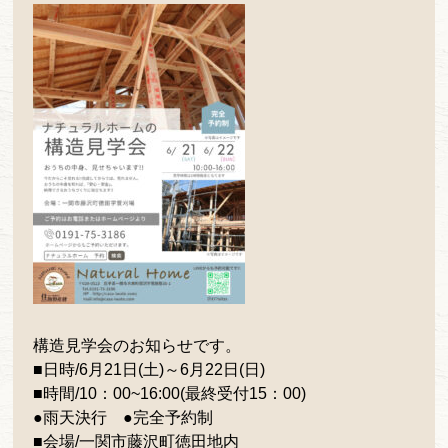
構造見学会のお知らせです。
■日時/6月21日(土)～6月22日(日)
■時間/10：00~16:00(最終受付15
：00)
●雨天決行 ●完全予約制
■会場/一関市藤沢町徳田地内